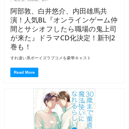
阿部敦、白井悠介、内田雄馬共
演！人気BL『オンラインゲーム仲
間とサシオフしたら職場の鬼上司
が来た』ドラマCD化決定！新刊2
巻も！
すれ違い系ボーイズラブコメを豪華キャスト
Read More