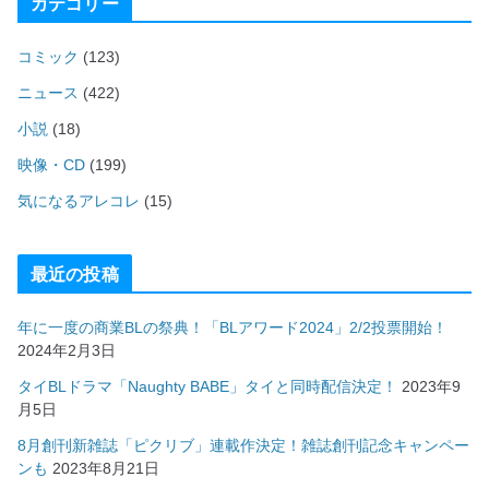
カテゴリー
コミック
(123)
ニュース
(422)
小説
(18)
映像・CD
(199)
気になるアレコレ
(15)
最近の投稿
年に一度の商業BLの祭典！「BLアワード2024」2/2投票開始！
2024年2月3日
タイBLドラマ「Naughty BABE」タイと同時配信決定！
2023年9
月5日
8月創刊新雑誌「ピクリブ」連載作決定！雑誌創刊記念キャンペー
ンも
2023年8月21日