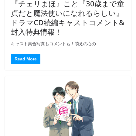
『チェリまほ』こと『30歳まで童
貞だと魔法使いになれるらしい』
ドラマCD続編キャストコメント&
封入特典情報！
キャスト集合写真もコメントも！萌えの心の
Read More