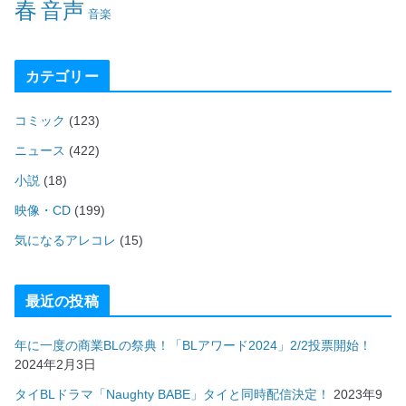
春
音声
音楽
カテゴリー
コミック
(123)
ニュース
(422)
小説
(18)
映像・CD
(199)
気になるアレコレ
(15)
最近の投稿
年に一度の商業BLの祭典！「BLアワード2024」2/2投票開始！
2024年2月3日
タイBLドラマ「Naughty BABE」タイと同時配信決定！
2023年9