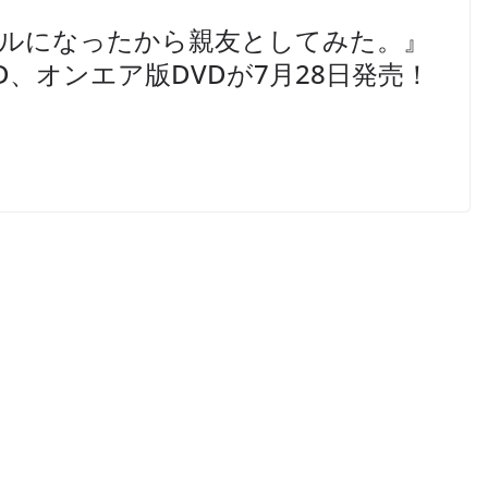
ャルになったから親友としてみた。』
D、オンエア版DVDが7月28日発売！