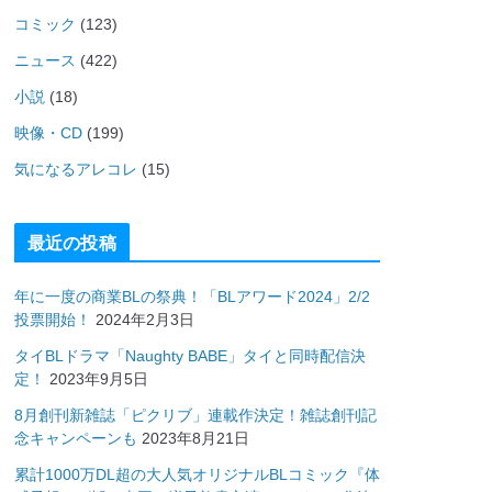
コミック
(123)
ニュース
(422)
小説
(18)
映像・CD
(199)
気になるアレコレ
(15)
最近の投稿
年に一度の商業BLの祭典！「BLアワード2024」2/2
投票開始！
2024年2月3日
タイBLドラマ「Naughty BABE」タイと同時配信決
定！
2023年9月5日
8月創刊新雑誌「ピクリブ」連載作決定！雑誌創刊記
念キャンペーンも
2023年8月21日
累計1000万DL超の大人気オリジナルBLコミック『体