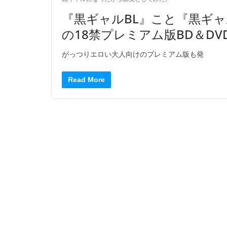
『黒ギャルBL』こと『黒ギ
の18禁プレミアム版BD＆DV
がっつりエロい大人向けのプレミアム版も発
Read More