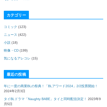
カテゴリー
コミック
(123)
ニュース
(422)
小説
(18)
映像・CD
(199)
気になるアレコレ
(15)
最近の投稿
年に一度の商業BLの祭典！「BLアワード2024」2/2投票開始！
2024年2月3日
タイBLドラマ「Naughty BABE」タイと同時配信決定！
2023年9
月5日