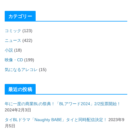
カテゴリー
コミック
(123)
ニュース
(422)
小説
(18)
映像・CD
(199)
気になるアレコレ
(15)
最近の投稿
年に一度の商業BLの祭典！「BLアワード2024」2/2投票開始！
2024年2月3日
タイBLドラマ「Naughty BABE」タイと同時配信決定！
2023年9
月5日