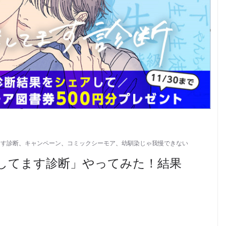
ます診断
、
キャンペーン
、
コミックシーモア
、
幼馴染じゃ我慢できない
探してます診断」やってみた！結果