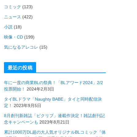
コミック
(123)
ニュース
(422)
小説
(18)
映像・CD
(199)
気になるアレコレ
(15)
最近の投稿
年に一度の商業BLの祭典！「BLアワード2024」2/2
投票開始！
2024年2月3日
タイBLドラマ「Naughty BABE」タイと同時配信決
定！
2023年9月5日
8月創刊新雑誌「ピクリブ」連載作決定！雑誌創刊記
念キャンペーンも
2023年8月21日
累計1000万DL超の大人気オリジナルBLコミック『体