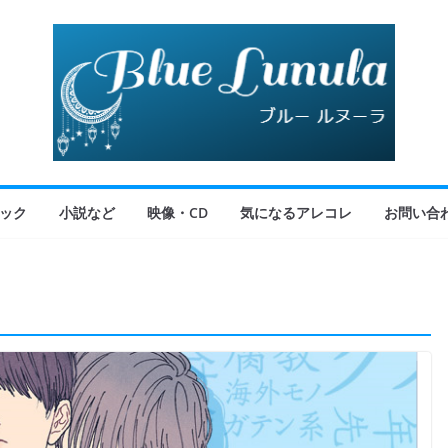
ック
小説など
映像・CD
気になるアレコレ
お問い合