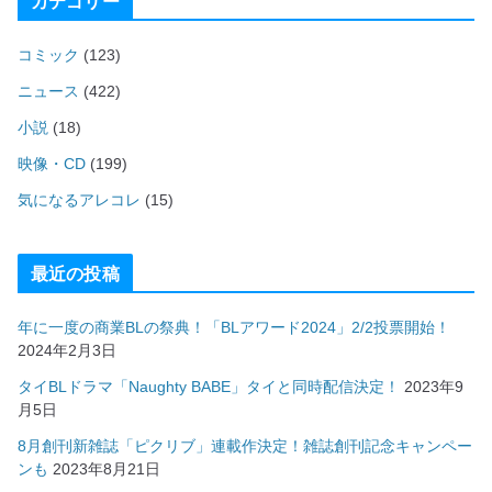
カテゴリー
コミック
(123)
ニュース
(422)
小説
(18)
映像・CD
(199)
気になるアレコレ
(15)
最近の投稿
年に一度の商業BLの祭典！「BLアワード2024」2/2投票開始！
2024年2月3日
タイBLドラマ「Naughty BABE」タイと同時配信決定！
2023年9
月5日
8月創刊新雑誌「ピクリブ」連載作決定！雑誌創刊記念キャンペー
ンも
2023年8月21日