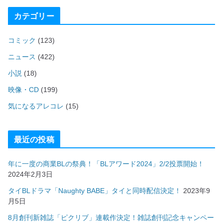
カテゴリー
コミック
(123)
ニュース
(422)
小説
(18)
映像・CD
(199)
気になるアレコレ
(15)
最近の投稿
年に一度の商業BLの祭典！「BLアワード2024」2/2投票開始！
2024年2月3日
タイBLドラマ「Naughty BABE」タイと同時配信決定！
2023年9
月5日
8月創刊新雑誌「ピクリブ」連載作決定！雑誌創刊記念キャンペー