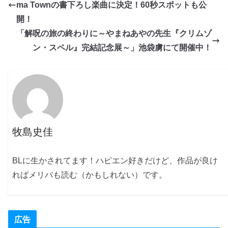
ma Townの書下ろし楽曲に決定！60秒スポットも公
開！
「解呪の旅の終わりに～やまねあやの先生『クリムゾ
ン・スペル』完結記念展～」池袋虜にて開催中！
牧島史佳
BLに生かされてます！ハピエン好きだけど、作品が良け
ればメリバも読む（かもしれない）です。
広告