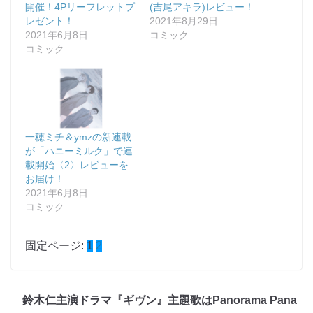
開催！4Pリーフレットプ
(吉尾アキラ)レビュー！
レゼント！
2021年8月29日
2021年6月8日
コミック
コミック
一穂ミチ＆ymzの新連載
が「ハニーミルク」で連
載開始〈2〉レビューを
お届け！
2021年6月8日
コミック
固定ページ:
1
2
鈴木仁主演ドラマ『ギヴン』主題歌はPanorama Pana