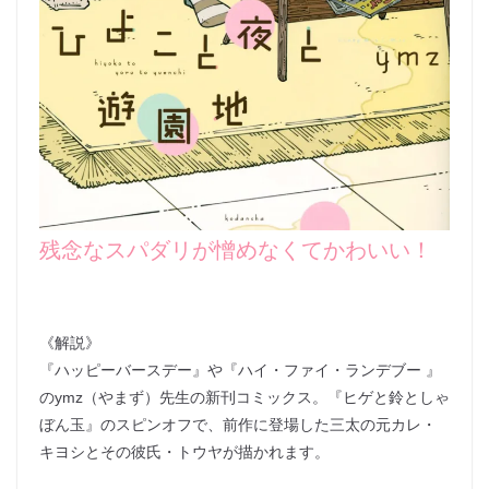
残念なスパダリが憎めなくてかわいい！
《解説》
『ハッピーバースデー』や『ハイ・ファイ・ランデブー 』
のymz（やまず）先生の新刊コミックス。『ヒゲと鈴としゃ
ぼん玉』のスピンオフで、前作に登場した三太の元カレ・
キヨシとその彼氏・トウヤが描かれます。