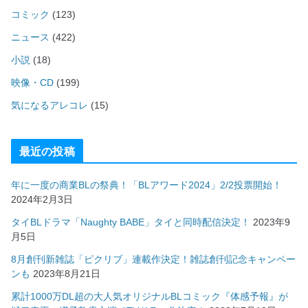
コミック
(123)
ニュース
(422)
小説
(18)
映像・CD
(199)
気になるアレコレ
(15)
最近の投稿
年に一度の商業BLの祭典！「BLアワード2024」2/2投票開始！
2024年2月3日
タイBLドラマ「Naughty BABE」タイと同時配信決定！
2023年9
月5日
8月創刊新雑誌「ピクリブ」連載作決定！雑誌創刊記念キャンペー
ンも
2023年8月21日
累計1000万DL超の大人気オリジナルBLコミック『体感予報』が