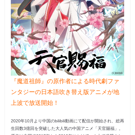
『魔道祖師』の原作者による時代劇ファ
ンタジーの日本語吹き替え版アニメが地
上波で放送開始！
2020年10月より中国のbilibili動画にて配信が開始され、総再
生回数3億回を突破した大人気の中国アニメ「天官賜福」。