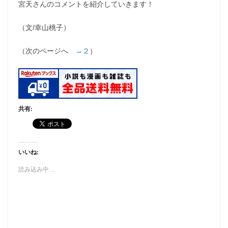
宮天さんのコメントを紹介していきます！
（文/幸山桃子）
（次のページへ
→２
）
共有:
いいね:
読み込み中…