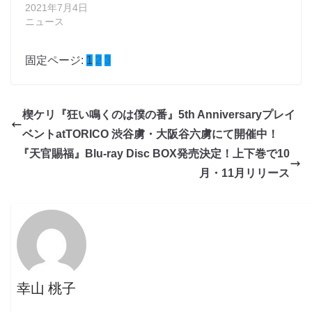
2021年7月4日
ニュース
固定ページ:
1
2
3
楔ケリ『狂い鳴くのは僕の番』5th Anniversaryプレイ
ベントatTORICO 渋谷虜・大阪谷六虜にて開催中！
『天官賜福』Blu-ray Disc BOX発売決定！上下巻で10
月・11月リリース
幸山 桃子