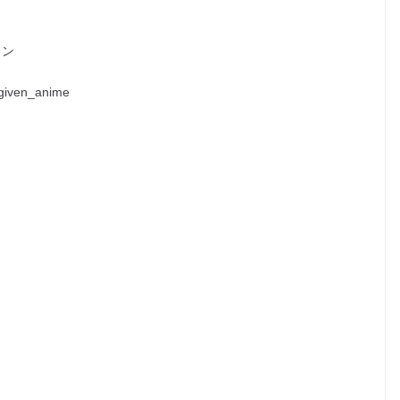
ョン
ven_anime