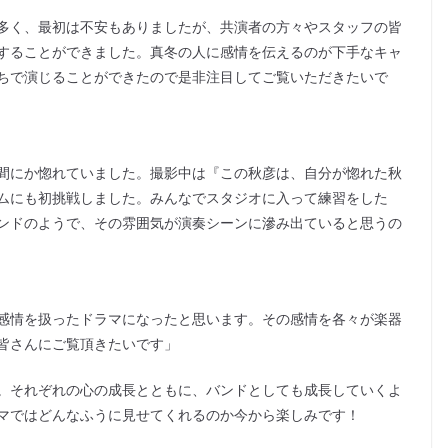
多く、最初は不安もありましたが、共演者の方々やスタッフの皆
することができました。真冬の人に感情を伝えるのが下手なキャ
ちで演じることができたので是非注目してご覧いただきたいで
間にか惚れていました。撮影中は『この秋彦は、自分が惚れた秋
ムにも初挑戦しました。みんなでスタジオに入って練習をした
ンドのようで、その雰囲気が演奏シーンに滲み出ていると思うの
感情を扱ったドラマになったと思います。その感情を各々が楽器
皆さんにご覧頂きたいです」
。それぞれの心の成長とともに、バンドとしても成長していくよ
マではどんなふうに見せてくれるのか今から楽しみです！