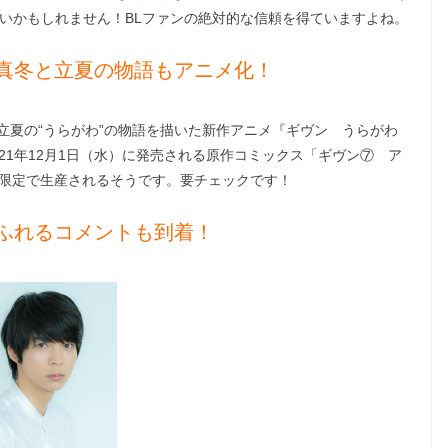
いいかもしれません！BLファンの絶対的な信頼を得ていますよね。
真冬と立夏の物語もアニメ化！
立夏の“うらがわ”の物語を描いた新作アニメ『ギヴン うらがわ
21年12月1日（水）に発売される原作コミックス「ギヴン⑦ ア
量限定で生産されるそうです。要チェックです！
ふれるコメントも到着！