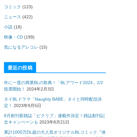
コミック
(123)
ニュース
(422)
小説
(18)
映像・CD
(199)
気になるアレコレ
(15)
最近の投稿
年に一度の商業BLの祭典！「BLアワード2024」2/2
投票開始！
2024年2月3日
タイBLドラマ「Naughty BABE」タイと同時配信決
定！
2023年9月5日
8月創刊新雑誌「ピクリブ」連載作決定！雑誌創刊記
念キャンペーンも
2023年8月21日
累計1000万DL超の大人気オリジナルBLコミック『体