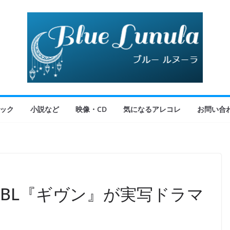
ック
小説など
映像・CD
気になるアレコレ
お問い合
BL『ギヴン』が実写ドラマ