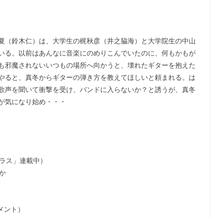
夏（鈴木仁）は、大学生の梶秋彦（井之脇海）と大学院生の中山
いる。以前はあんなに音楽にのめりこんでいたのに、何もかもが
も邪魔されないいつもの場所へ向かうと、壊れたギターを抱えた
やると、真冬からギターの弾き方を教えてほしいと頼まれる。は
歌声を聞いて衝撃を受け、バンドに入らないか？と誘うが、真冬
が気になり始め・・・
プラス」連載中）
か
メント）