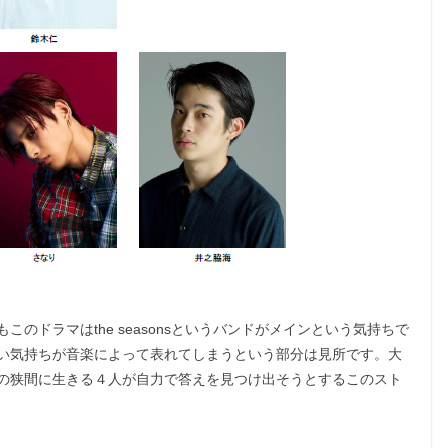
のドラマはthe seasonsというバンドがメインという気持ちで
い気持ちが音楽によって表れてしまうという部分は見所です。大
の狭間に生きる４人が自力で答えを見つけ出そうとするこのスト