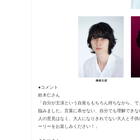
●コメント
鈴木仁さん
「自分が主演という自覚ももちろん持ちながら、でもこ
臨みました。言葉に表せない、自分でも理解できな
人の意見はなく、大人になりきれてない大人と子供
ーリーをお楽しみください！」