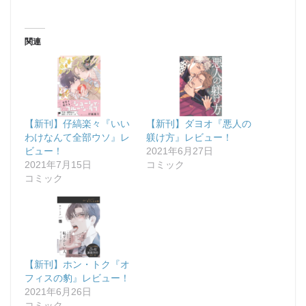
関連
【新刊】仔縞楽々『いい
【新刊】ダヨオ『悪人の
わけなんて全部ウソ』レ
躾け方』レビュー！
ビュー！
2021年6月27日
2021年7月15日
コミック
コミック
【新刊】ホン・トク『オ
フィスの豹』レビュー！
2021年6月26日
コミック