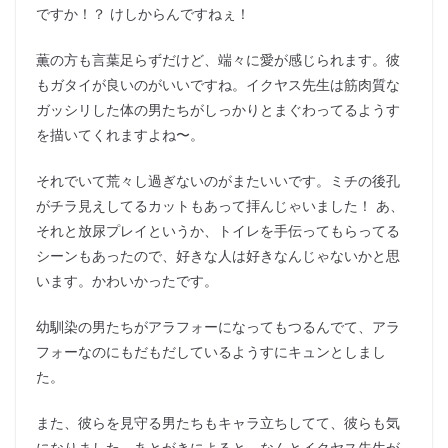
ですか！？ けしからんですねぇ！
薫の方も言葉足らずだけど、端々に愛が感じられます。彼
もガタイが良いのがいいですね。イクヤス先生は筋肉質な
ガッシリした体の男たちがしっかりとまぐわってるようす
を描いてくれますよね〜。
それでいて荒々し過ぎないのがまたいいです。ミチの後孔
がチラ見えしてるカットもあって拝んじゃいました！ あ、
それと放尿プレイというか、トイレを手伝ってもらってる
シーンもあったので、好きな人は好きなんじゃないかと思
います。かわいかったです。
幼馴染の男たちがアラフォーになってもつるんでて、アラ
フォーなのにもだもだしているようすにキュンとしまし
た。
また、彼らを見守る男たちもキャラ立ちしてて、彼らも気