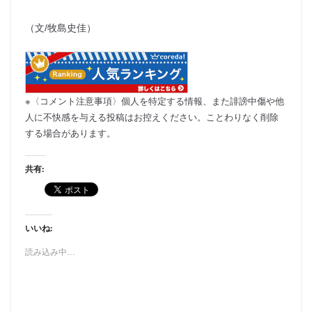
（文/牧島史佳）
※〈コメント注意事項〉個人を特定する情報、また誹謗中傷や他
人に不快感を与える投稿はお控えください。ことわりなく削除
する場合があります。
共有:
いいね:
読み込み中…