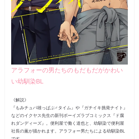
アラフォーの男たちのもだもだがかわい
い幼馴染BL
《解説》
『もみチュパ雄っぱぶ♂タイム』や『ガチイキ挑発ナイト』
などのイクヤス先生の新刊ボーイズラブコミックス『ド腐
れダンディーズ』。便利屋で働く道也と、幼馴染で便利屋
社長の薫が描かれます。アラフォー男たちによる幼馴染BL
です。