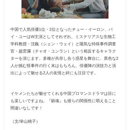
中国で人気俳優1位・2位となったチュー・イーロン、バ
イ・ユーはW主演としてそれぞれ、ミステリアスな生物工
学科教授・沈巍（シェン・ウェイ）と陽気な特殊事件調査
官・趙雲瀾（チャオ・ユンラン）という相反するキャラク
ターを演じます。多種が共存し合う惑星を舞台に、異色な2
人が挑む怪事件の行く末はもちろん、俳優陣の演技力と演
出によって魅せる2人の友情と絆にも注目です。
イケメンたちが魅せてくれる中国ブロマンスドラマは目に
も楽しいですよね。『鎮魂』も彼らの関係性に萌えること
間違いなしです！
（文/幸山桃子）