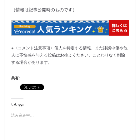
（情報は記事公開時のものです）
※〈コメント注意事項〉個人を特定する情報、また誹謗中傷や他
人に不快感を与える投稿はお控えください。ことわりなく削除
する場合があります。
共有:
いいね:
読み込み中…