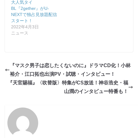
大人気タイ
BL『2gether』がU-
NEXTで独占見放題配信
スタート！
2022年4月3日
ニュース
『マスク男子は恋したくないのに』ドラマCD化！小林
裕介・江口拓也出演PV・試聴・インタビュー！
『天官賜福』〈吹替版〉特集がCS放送！神谷浩史・福
山潤のインタビュー特番も！