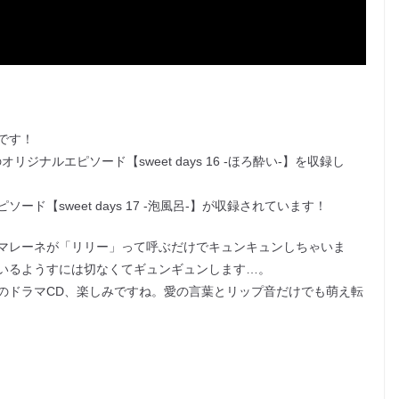
です！
ナルエピソード【sweet days 16 -ほろ酔い-】を収録し
【sweet days 17 -泡風呂-】が収録されています！
マレーネが「リリー」って呼ぶだけでキュンキュンしちゃいま
いるようすには切なくてギュンギュンします…。
』のドラマCD、楽しみですね。愛の言葉とリップ音だけでも萌え転