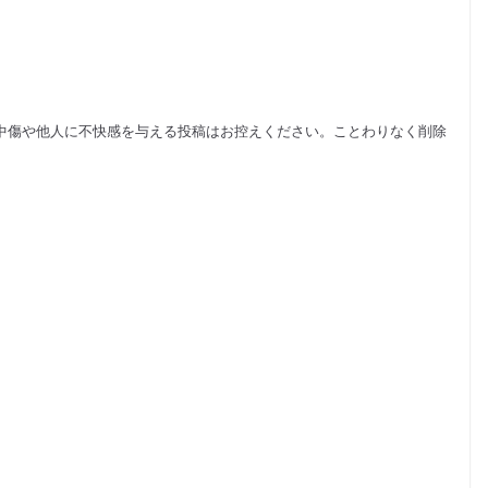
中傷や他人に不快感を与える投稿はお控えください。ことわりなく削除