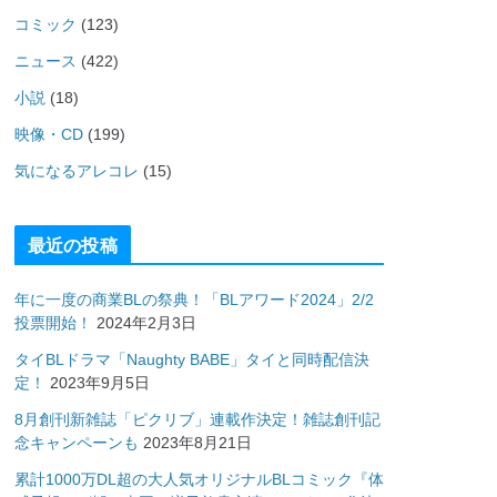
コミック
(123)
ニュース
(422)
小説
(18)
映像・CD
(199)
気になるアレコレ
(15)
最近の投稿
年に一度の商業BLの祭典！「BLアワード2024」2/2
投票開始！
2024年2月3日
タイBLドラマ「Naughty BABE」タイと同時配信決
定！
2023年9月5日
8月創刊新雑誌「ピクリブ」連載作決定！雑誌創刊記
念キャンペーンも
2023年8月21日
累計1000万DL超の大人気オリジナルBLコミック『体