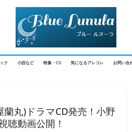
ック
小説など
映像・CD
気になるアレコレ
お問い合
屋蘭丸)ドラマCD発売！小野
視聴動画公開！