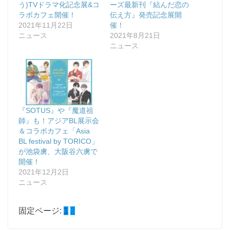
う)TVドラマ化記念展&コ
ーズ最新刊『結んだ恋の
ラボカフェ開催！
伝え方』発売記念展開
2021年11月22日
催！
ニュース
2021年8月21日
ニュース
『SOTUS』や『魔道祖
師』も！アジアBL展示会
＆コラボカフェ「Asia
BL festival by TORICO」
が池袋虜、大阪谷六虜で
開催！
2021年12月2日
ニュース
固定ページ:
1
2