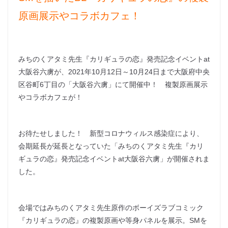
原画展示やコラボカフェ！
みちのくアタミ先生『カリギュラの恋』発売記念イベントat
大阪谷六虜が、2021年10月12日～10月24日まで大阪府中央
区谷町6丁目の「大阪谷六虜」にて開催中！ 複製原画展示
やコラボカフェが！
お待たせしました！ 新型コロナウィルス感染症により、
会期延長が延長となっていた「みちのくアタミ先生『カリ
ギュラの恋』発売記念イベントat大阪谷六虜」が開催されま
した。
会場ではみちのくアタミ先生原作のボーイズラブコミック
『カリギュラの恋』の複製原画や等身パネルを展示。SMを