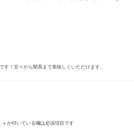
者です！甘々から闇系まで美味しくいただけます。
。
※
が付いている欄は必須項目です