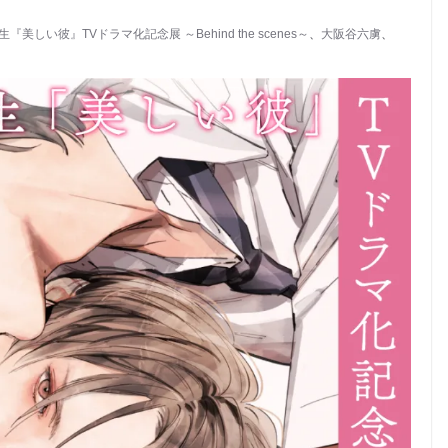
『美しい彼』TVドラマ化記念展 ～Behind the scenes～
、
大阪谷六虜
、