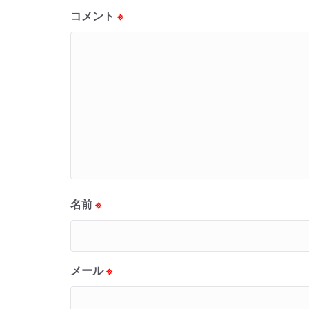
コメント
※
名前
※
メール
※