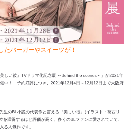
したバーガーやスイーツが！
』TVドラマ化記念展 ～Behind the scenes～」が2021年
中！ 予約好評につき、2021年12月4日～12月12日まで大阪府
先生のBL小説の代表作と言える『美しい彼』(イラスト：葛西リ
門第1位を獲得するほど評価が高く、多くのBLファンに愛されていて、
に入る人気作です。