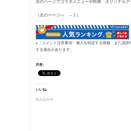
次のページでコラボメニューや特典、オリジナルグ
（次のページへ
→２
）
※〈コメント注意事項〉個人を特定する情報、また誹謗
する場合があります。
共有:
いいね:
読み込み中…