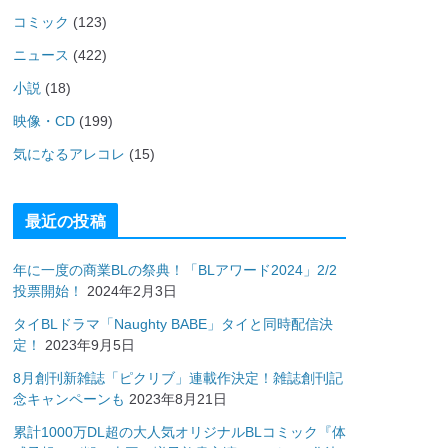
コミック
(123)
ニュース
(422)
小説
(18)
映像・CD
(199)
気になるアレコレ
(15)
最近の投稿
年に一度の商業BLの祭典！「BLアワード2024」2/2
投票開始！
2024年2月3日
タイBLドラマ「Naughty BABE」タイと同時配信決
定！
2023年9月5日
8月創刊新雑誌「ピクリブ」連載作決定！雑誌創刊記
念キャンペーンも
2023年8月21日
累計1000万DL超の大人気オリジナルBLコミック『体