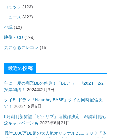
コミック
(123)
ニュース
(422)
小説
(18)
映像・CD
(199)
気になるアレコレ
(15)
最近の投稿
年に一度の商業BLの祭典！「BLアワード2024」2/2
投票開始！
2024年2月3日
タイBLドラマ「Naughty BABE」タイと同時配信決
定！
2023年9月5日
8月創刊新雑誌「ピクリブ」連載作決定！雑誌創刊記
念キャンペーンも
2023年8月21日
累計1000万DL超の大人気オリジナルBLコミック『体