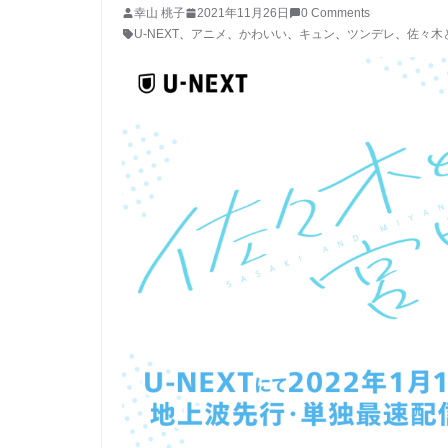
幸山 桃子
2021年11月26日
0 Comments
U-NEXT
、
アニメ
、
かわいい
、
キュン
、
ツンデレ
、
佐々木