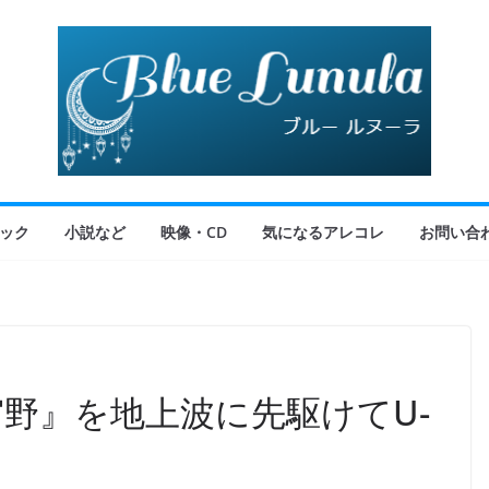
ック
小説など
映像・CD
気になるアレコレ
お問い合
宮野』を地上波に先駆けてU-
！