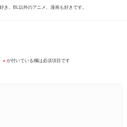
も好き。BL以外のアニメ、漫画も好きです。
。
※
が付いている欄は必須項目です