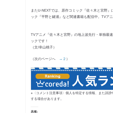
またU-NEXTでは、原作コミック『佐々木と宮野
ック『平野と鍵浦』など関連書籍も配信中。TVア
TVアニメ『佐々木と宮野』の地上波先行・単独最
ックです！
（文/幸山桃子）
（次のページへ
→２
）
※〈コメント注意事項〉個人を特定する情報、また誹謗
する場合があります。
共有: