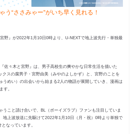
ゃう“ささみゃー”がいち早く見れる！
』が2022年1月10日0時より、U-NEXTで地上波先行・単独最
た『佐々木と宮野』は、男子高校生の爽やかな日常生活を描いた
レックスの腐男子・宮野由美（みやのよしかず）と、宮野のことを
ゅうめい）の出会いから始まる2人の物語が展開していき、漫画は
ます。
ゃうこと請け合いで、BL（ボーイズラブ）ファンも注目していま
、地上波放送に先駆けて2022年1月10日（月・祝）0時より単独で
だけとなっています。