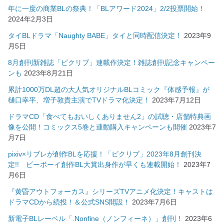
年に一度の商業BLの祭典！「BLアワード2024」2/2投票開始！
2024年2月3日
タイBLドラマ「Naughty BABE」タイと同時配信決定！
2023年9
月5日
8月創刊新雑誌「ピクリブ」連載作決定！雑誌創刊記念キャンペー
ンも
2023年8月21日
累計1000万DL超の大人気オリジナルBLコミック『体感予報』が
樋口幸平、増子敦貴主演でTVドラマ化決定！
2023年7月12日
ドラマCD「食べてもおいしくありません2」の試聴・店舗特典画
像を公開！コミックス5巻と連動購入キャンペーンも開催
2023年7
月7日
pixiv×リブレが創作BLを応援！「ピクリブ」2023年8月創刊決
定!! ビーボーイ創作BL大賞出身作が早くも連載開始！
2023年7
月6日
『黄昏アウトフォーカス』シリーズTVアニメ化決定！キャストは
ドラマCDから続投！＆公式SNS開設！
2023年7月6日
新電子BLレーベル「.Nonfine（ノンフィーネ）」創刊！
2023年6