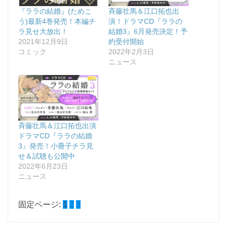
『ララの結婚』(ためこ
斉藤壮馬＆江口拓也出
う)最新4巻発売！本編チ
演！ドラマCD『ララの
ラ見せ大放出！
結婚3』6月発売決定！予
2021年12月9日
約受付開始
コミック
2022年2月3日
ニュース
斉藤壮馬＆江口拓也出演
ドラマCD『ララの結婚
3』発売！小冊子チラ見
せ＆試聴も公開中
2022年6月23日
ニュース
固定ページ:
1
2
3