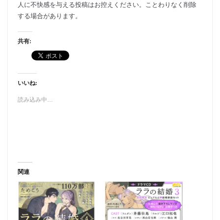
人に不快感を与える投稿はお控えください。ことわりなく削除
する場合があります。
共有:
いいね:
読み込み中…
関連