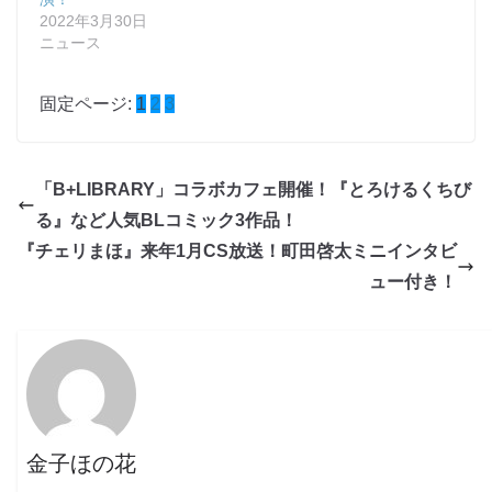
2022年3月30日
ニュース
固定ページ:
1
2
3
「B+LIBRARY」コラボカフェ開催！『とろけるくちび
る』など人気BLコミック3作品！
『チェリまほ』来年1月CS放送！町田啓太ミニインタビ
ュー付き！
金子ほの花