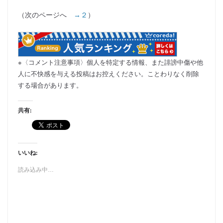
（次のページへ
→２
）
※〈コメント注意事項〉個人を特定する情報、また誹謗中傷や他
人に不快感を与える投稿はお控えください。ことわりなく削除
する場合があります。
共有:
いいね:
読み込み中…