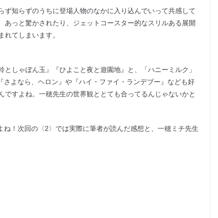
らず知らずのうちに登場人物のなかに入り込んでいって共感して
、あっと驚かされたり、ジェットコースター的なスリルある展開
まれてしまいます。
鈴としゃぼん玉』『ひよこと夜と遊園地』と、「ハニーミルク」
は『さよなら、ヘロン』や『ハイ・ファイ・ランデブー』なども好
んですよね。一穂先生の世界観ととても合ってるんじゃないかと
すよね！次回の〈2〉では実際に筆者が読んだ感想と、一穂ミチ先生