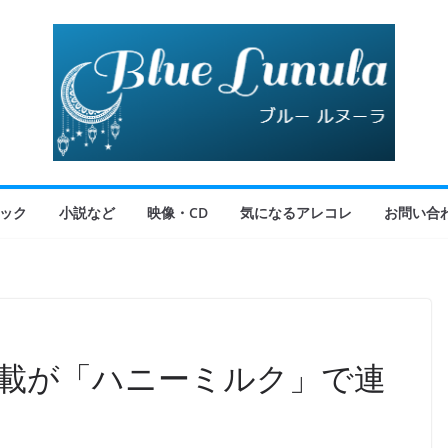
ック
小説など
映像・CD
気になるアレコレ
お問い合
連載が「ハニーミルク」で連