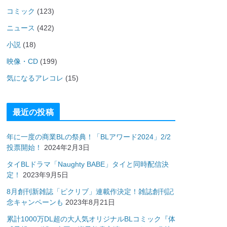
コミック
(123)
ニュース
(422)
小説
(18)
映像・CD
(199)
気になるアレコレ
(15)
最近の投稿
年に一度の商業BLの祭典！「BLアワード2024」2/2
投票開始！
2024年2月3日
タイBLドラマ「Naughty BABE」タイと同時配信決
定！
2023年9月5日
8月創刊新雑誌「ピクリブ」連載作決定！雑誌創刊記
念キャンペーンも
2023年8月21日
累計1000万DL超の大人気オリジナルBLコミック『体