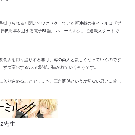
手掛けられると聞いてワクワクしていた新連載のタイトルは『ブ
60で創刊5周年を迎える電子BL誌「ハニーミルク」で連載スタートで
飲食店を切り盛りする響は、客の尚人と親しくなっていくのです
しずつ変化する3人の関係が描かれていくそうです。
に入り込めることでしょう。三角関係というか切ない思いに苦し
z先生