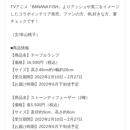
TVアニメ『BANANA FISH』よりアッシュや英二をイメージ
したコラボインテリア発売。ファンの方、BL好きな方、要
チェックです！
（文/幸山桃子）
■商品情報
【商品名】テーブルランプ
【価格】16,500円（税込）
【サイズ】高さ46cm約×幅約26cm
【受注期間】2022年2月10日～2月27日
【お届け時期】2022年6月下旬頃予定
【商品名】ストーンディフューザー（2種）
【価格】各5,500円（税込）
【サイズ】直径約9cm、高さ約8cm
【受注期間】2022年2月10日～2月27日
【お届け時期】2022年6月下旬頃予定