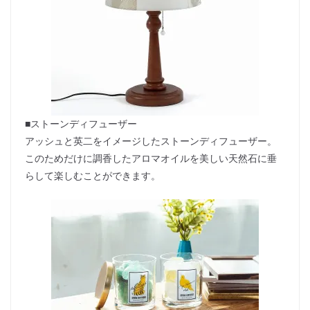
■ストーンディフューザー
アッシュと英二をイメージしたストーンディフューザー。
このためだけに調香したアロマオイルを美しい天然石に垂
らして楽しむことができます。