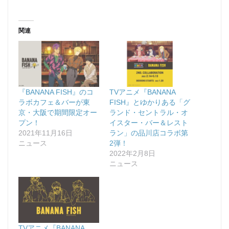
関連
『BANANA FISH』のコ
TVアニメ『BANANA
ラボカフェ＆バーが東
FISH』とゆかりある「グ
京・大阪で期間限定オー
ランド・セントラル・オ
プン！
イスター・バー＆レスト
2021年11月16日
ラン」の品川店コラボ第
ニュース
2弾！
2022年2月8日
ニュース
TVアニメ『BANANA