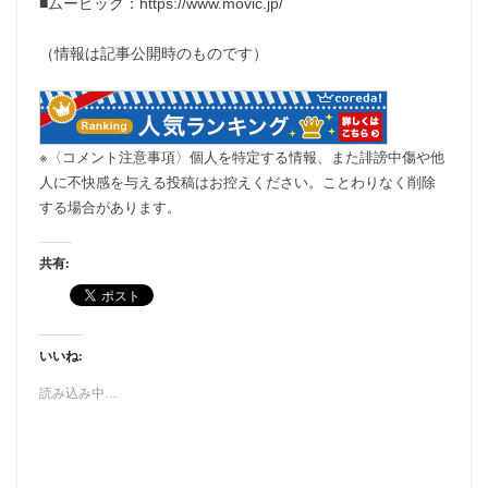
■ムービック：https://www.movic.jp/
（情報は記事公開時のものです）
※〈コメント注意事項〉個人を特定する情報、また誹謗中傷や他
人に不快感を与える投稿はお控えください。ことわりなく削除
する場合があります。
共有:
いいね:
読み込み中…