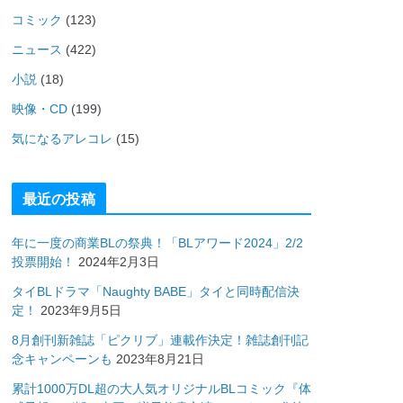
コミック
(123)
ニュース
(422)
小説
(18)
映像・CD
(199)
気になるアレコレ
(15)
最近の投稿
年に一度の商業BLの祭典！「BLアワード2024」2/2
投票開始！
2024年2月3日
タイBLドラマ「Naughty BABE」タイと同時配信決
定！
2023年9月5日
8月創刊新雑誌「ピクリブ」連載作決定！雑誌創刊記
念キャンペーンも
2023年8月21日
累計1000万DL超の大人気オリジナルBLコミック『体