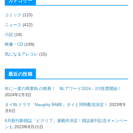
カテゴリー
コミック
(123)
ニュース
(422)
小説
(18)
映像・CD
(199)
気になるアレコレ
(15)
最近の投稿
年に一度の商業BLの祭典！「BLアワード2024」2/2投票開始！
2024年2月3日
タイBLドラマ「Naughty BABE」タイと同時配信決定！
2023年9
月5日
8月創刊新雑誌「ピクリブ」連載作決定！雑誌創刊記念キャンペー
ンも
2023年8月21日