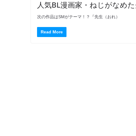
人気BL漫画家・ねじがなめ
次の作品はSMがテーマ！？『先生（おれ）
Read More