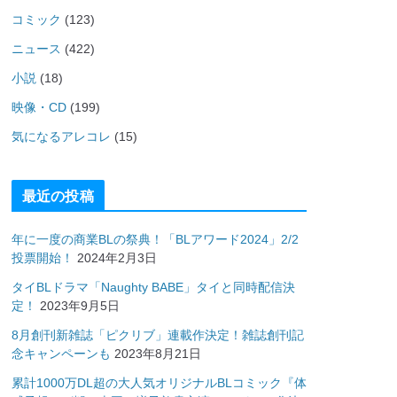
コミック
(123)
ニュース
(422)
小説
(18)
映像・CD
(199)
気になるアレコレ
(15)
最近の投稿
年に一度の商業BLの祭典！「BLアワード2024」2/2
投票開始！
2024年2月3日
タイBLドラマ「Naughty BABE」タイと同時配信決
定！
2023年9月5日
8月創刊新雑誌「ピクリブ」連載作決定！雑誌創刊記
念キャンペーンも
2023年8月21日
累計1000万DL超の大人気オリジナルBLコミック『体