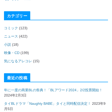
カテゴリー
コミック
(123)
ニュース
(422)
小説
(18)
映像・CD
(199)
気になるアレコレ
(15)
最近の投稿
年に一度の商業BLの祭典！「BLアワード2024」2/2投票開始！
2024年2月3日
タイBLドラマ「Naughty BABE」タイと同時配信決定！
2023年9
月5日