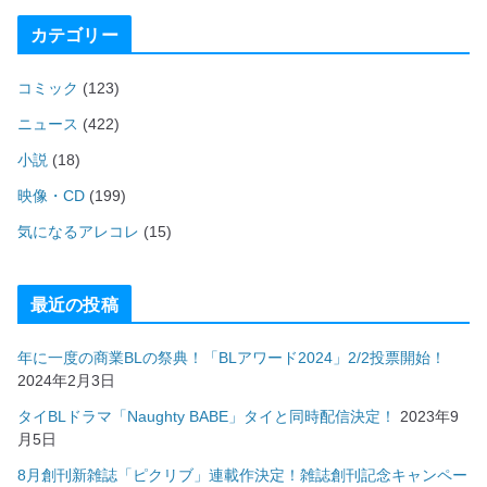
カテゴリー
コミック
(123)
ニュース
(422)
小説
(18)
映像・CD
(199)
気になるアレコレ
(15)
最近の投稿
年に一度の商業BLの祭典！「BLアワード2024」2/2投票開始！
2024年2月3日
タイBLドラマ「Naughty BABE」タイと同時配信決定！
2023年9
月5日
8月創刊新雑誌「ピクリブ」連載作決定！雑誌創刊記念キャンペー