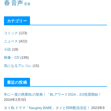
春
音声
音楽
カテゴリー
コミック
(123)
ニュース
(422)
小説
(18)
映像・CD
(199)
気になるアレコレ
(15)
最近の投稿
年に一度の商業BLの祭典！「BLアワード2024」2/2投票開始！
2024年2月3日
タイBLドラマ「Naughty BABE」タイと同時配信決定！
2023年9