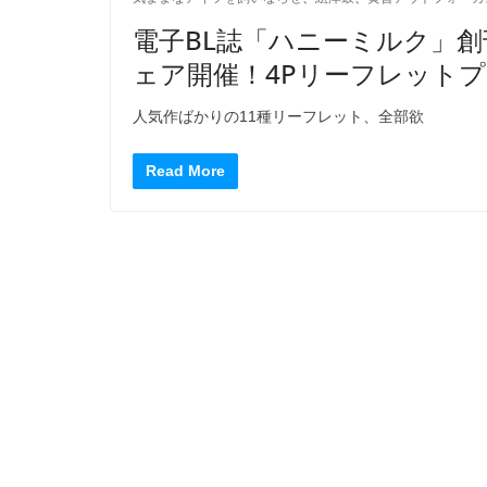
電子BL誌「ハニーミルク」
ェア開催！4Pリーフレット
人気作ばかりの11種リーフレット、全部欲
Read More