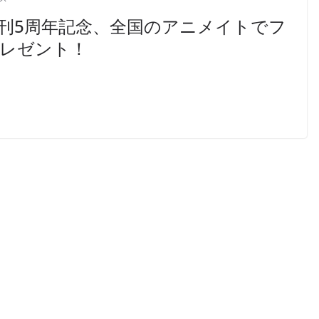
創刊5周年記念、全国のアニメイトでフ
プレゼント！