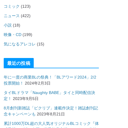
コミック
(123)
ニュース
(422)
小説
(18)
映像・CD
(199)
気になるアレコレ
(15)
最近の投稿
年に一度の商業BLの祭典！「BLアワード2024」2/2
投票開始！
2024年2月3日
タイBLドラマ「Naughty BABE」タイと同時配信決
定！
2023年9月5日
8月創刊新雑誌「ピクリブ」連載作決定！雑誌創刊記
念キャンペーンも
2023年8月21日
累計1000万DL超の大人気オリジナルBLコミック『体