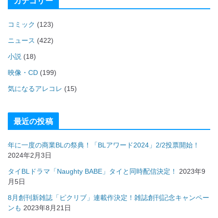
カテゴリー
コミック
(123)
ニュース
(422)
小説
(18)
映像・CD
(199)
気になるアレコレ
(15)
最近の投稿
年に一度の商業BLの祭典！「BLアワード2024」2/2投票開始！
2024年2月3日
タイBLドラマ「Naughty BABE」タイと同時配信決定！
2023年9
月5日
8月創刊新雑誌「ピクリブ」連載作決定！雑誌創刊記念キャンペー
ンも
2023年8月21日