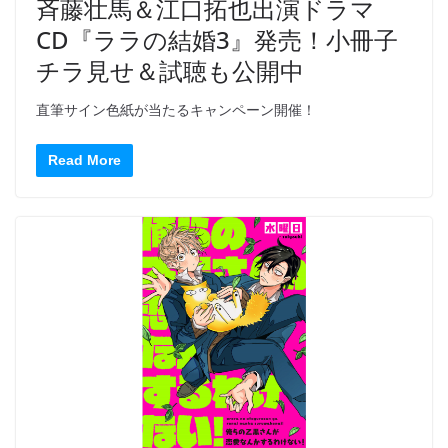
斉藤壮馬＆江口拓也出演ドラマ
CD『ララの結婚3』発売！小冊子
チラ見せ＆試聴も公開中
直筆サイン色紙が当たるキャンペーン開催！
Read More