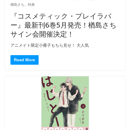
楢島さち
、
特典
『コスメティック・プレイラバ
ー』最新刊6巻5月発売！楢島さち
サイン会開催決定！
アニメイト限定小冊子もちら見せ！ 大人気
Read More