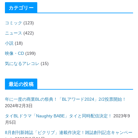
カテゴリー
コミック
(123)
ニュース
(422)
小説
(18)
映像・CD
(199)
気になるアレコレ
(15)
最近の投稿
年に一度の商業BLの祭典！「BLアワード2024」2/2投票開始！
2024年2月3日
タイBLドラマ「Naughty BABE」タイと同時配信決定！
2023年9
月5日
8月創刊新雑誌「ピクリブ」連載作決定！雑誌創刊記念キャンペー