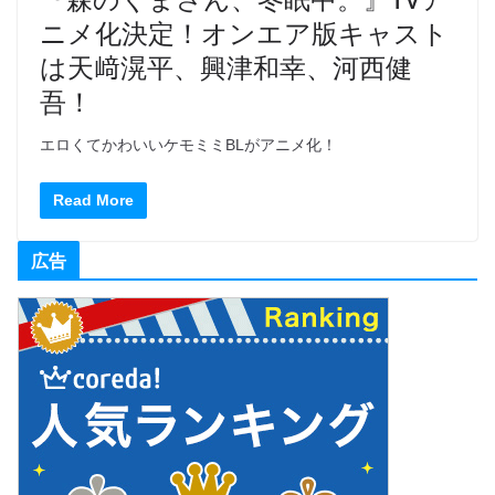
ニメ化決定！オンエア版キャスト
は天﨑滉平、興津和幸、河西健
吾！
エロくてかわいいケモミミBLがアニメ化！
Read More
広告