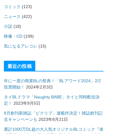
コミック
(123)
ニュース
(422)
小説
(18)
映像・CD
(199)
気になるアレコレ
(15)
最近の投稿
年に一度の商業BLの祭典！「BLアワード2024」2/2
投票開始！
2024年2月3日
タイBLドラマ「Naughty BABE」タイと同時配信決
定！
2023年9月5日
8月創刊新雑誌「ピクリブ」連載作決定！雑誌創刊記
念キャンペーンも
2023年8月21日
累計1000万DL超の大人気オリジナルBLコミック『体