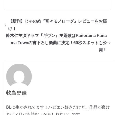
【新刊】じゃのめ『宵々モノローグ』レビューをお届
け！
鈴木仁主演ドラマ『ギヴン』主題歌はPanorama Pana
ma Townの書下ろし楽曲に決定！60秒スポットも公
開！
牧島史佳
BLに生かされてます！ハピエン好きだけど、作品が良け
ればメリバも読む（かもしれない）です。