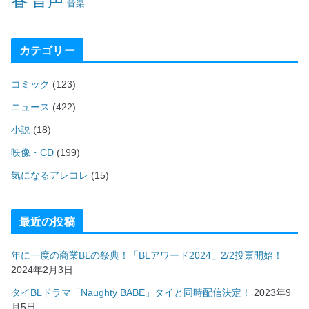
音声
音楽
カテゴリー
コミック
(123)
ニュース
(422)
小説
(18)
映像・CD
(199)
気になるアレコレ
(15)
最近の投稿
年に一度の商業BLの祭典！「BLアワード2024」2/2投票開始！
2024年2月3日
タイBLドラマ「Naughty BABE」タイと同時配信決定！
2023年9
月5日