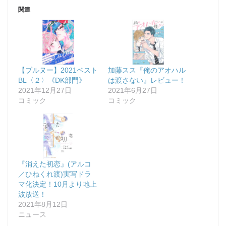
関連
【ブルヌー】2021ベスト
加藤スス『俺のアオハル
BL〈２〉《DK部門》
は渡さない』レビュー！
2021年12月27日
2021年6月27日
コミック
コミック
『消えた初恋』(アルコ
／ひねくれ渡)実写ドラ
マ化決定！10月より地上
波放送！
2021年8月12日
ニュース