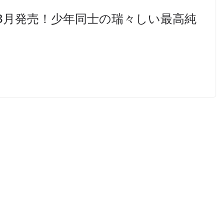
＆DVD3月発売！少年同士の瑞々しい最高純