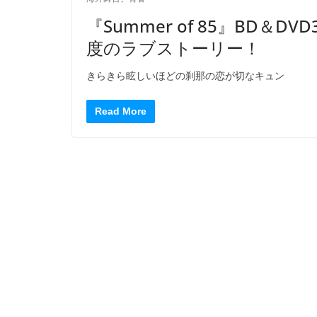
『Summer of 85』BD
度のラブストーリー！
きらきら眩しいほどの刹那の恋が切なキュン
Read More