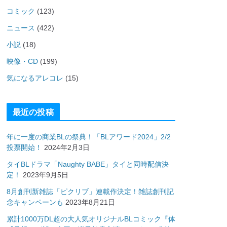
コミック
(123)
ニュース
(422)
小説
(18)
映像・CD
(199)
気になるアレコレ
(15)
最近の投稿
年に一度の商業BLの祭典！「BLアワード2024」2/2
投票開始！
2024年2月3日
タイBLドラマ「Naughty BABE」タイと同時配信決
定！
2023年9月5日
8月創刊新雑誌「ピクリブ」連載作決定！雑誌創刊記
念キャンペーンも
2023年8月21日
累計1000万DL超の大人気オリジナルBLコミック『体