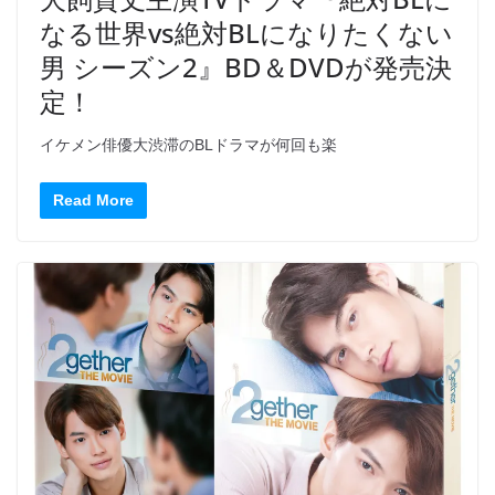
なる世界vs絶対BLになりたくない
男 シーズン2』BD＆DVDが発売決
定！
イケメン俳優大渋滞のBLドラマが何回も楽
Read More