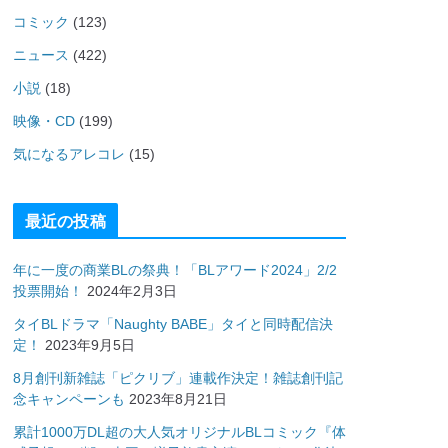
コミック
(123)
ニュース
(422)
小説
(18)
映像・CD
(199)
気になるアレコレ
(15)
最近の投稿
年に一度の商業BLの祭典！「BLアワード2024」2/2
投票開始！
2024年2月3日
タイBLドラマ「Naughty BABE」タイと同時配信決
定！
2023年9月5日
8月創刊新雑誌「ピクリブ」連載作決定！雑誌創刊記
念キャンペーンも
2023年8月21日
累計1000万DL超の大人気オリジナルBLコミック『体