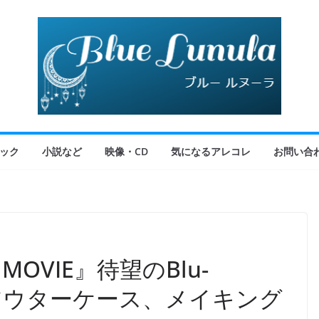
ック
小説など
映像・CD
気になるアレコレ
お問い合
E MOVIE』待望のBlu-
！アウターケース、メイキング