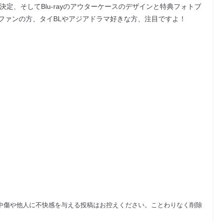
DVDが発売決定、そしてBlu-rayのアウターケースのデザインと特典フォトブ
ファンの方、タイBLやアジアドラマ好きな方、注目ですよ！
中傷や他人に不快感を与える投稿はお控えください。ことわりなく削除