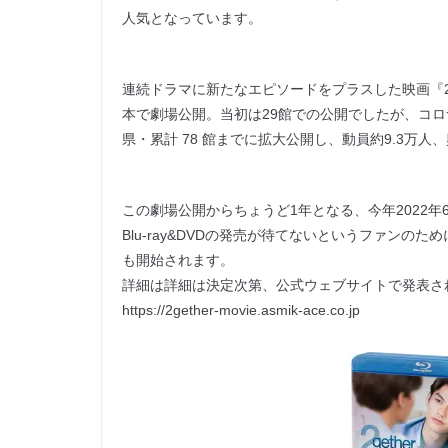
人気となっています。
連続ドラマに新たなエピソードをプラスした映画『2get
本で劇場公開。当初は29館での公開でしたが、コロ
県・累計 78 館までに拡⼤公開し、動員約9.3万⼈
この劇場公開からちょうど1年となる、今年2022年6⽉
Blu-ray&DVDの発売が待てないというファンの
も開始されます。
詳細は詳細は決定次第、公式ウェブサイトで発表さ
https://2gether-movie.asmik-ace.co.jp