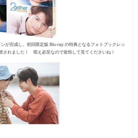
インが完成し、初回限定版 Blu-ray の特典となるフォトブックレッ
禁されました！ 萌え必至なので覚悟して見てくださいね！