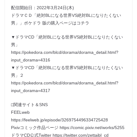
配信開始日：2022年3月24日(木)
ドラマＣＤ「絶対BLになる世界VS絶対BLになりたくない
男」」ポケドラ 版の購入ページはコチラ
▼ドラマCD「絶対BLになる世界VS絶対BLになりたくない
男」
https://pokedora.com/blcd/dorama/dorama_detail.html?
input_dorama=4316
▼ドラマCD「絶対BLになる世界VS絶対BLになりたくない
男」２
https://pokedora.com/blcd/dorama/dorama_detail.html?
input_dorama=4317
□関連サイト＆SNS
FEELweb
https://feelweb.jp/episode/3269754496334725428
Pixivコミック作品ページ https://comic.pixiv.net/works/5255
ドラマCD公式Twitter https://twitter.com/zettaibl_cd