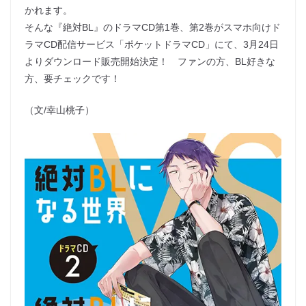
かれます。
そんな『絶対BL』のドラマCD第1巻、第2巻がスマホ向けド
ラマCD配信サービス「ポケットドラマCD」にて、3月24日
よりダウンロード販売開始決定！ ファンの方、BL好きな
方、要チェックです！
（文/幸山桃子）