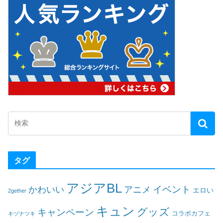
タグ
アジアBL
イベント
かわいい
アニメ
エロい
2gether
キュン
グッズ
キャンペーン
コラボカフェ
キヅナツキ