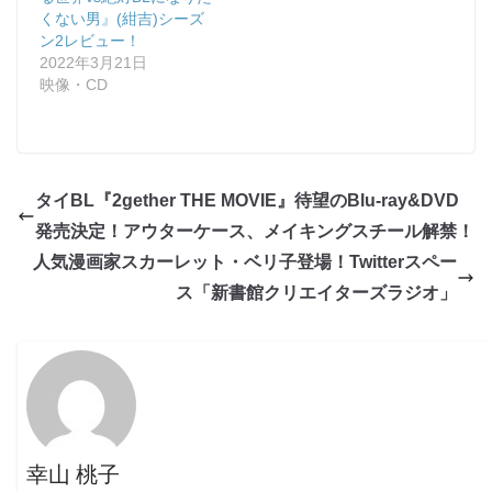
くない男』(紺吉)シーズ
ン2レビュー！
2022年3月21日
映像・CD
タイBL『2gether THE MOVIE』待望のBlu-ray&DVD
発売決定！アウターケース、メイキングスチール解禁！
人気漫画家スカーレット・ベリ子登場！Twitterスペー
ス「新書館クリエイターズラジオ」
幸山 桃子