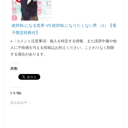
絶対BLになる世界 VS 絶対BLになりたくない男 （1）【電
子限定特典付】
※〈コメント注意事項〉個人を特定する情報、また誹謗中傷や他
人に不快感を与える投稿はお控えください。ことわりなく削除
する場合があります。
共有:
いいね:
読み込み中…