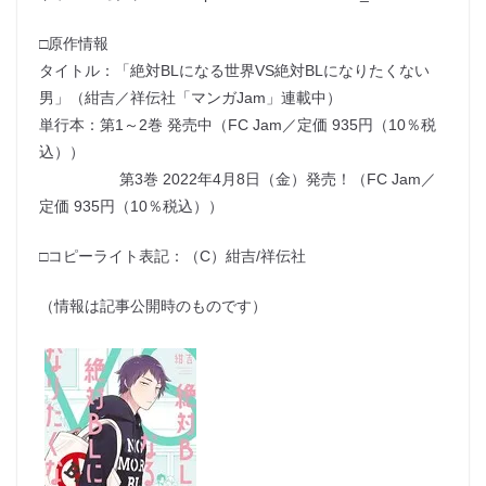
□原作情報
タイトル：「絶対BLになる世界VS絶対BLになりたくない
男」（紺吉／祥伝社「マンガJam」連載中）
単行本：第1～2巻 発売中（FC Jam／定価 935円（10％税
込））
第3巻 2022年4月8日（金）発売！（FC Jam／
定価 935円（10％税込））
□コピーライト表記：（C）紺吉/祥伝社
（情報は記事公開時のものです）