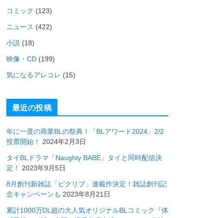
コミック
(123)
ニュース
(422)
小説
(18)
映像・CD
(199)
気になるアレコレ
(15)
最近の投稿
年に一度の商業BLの祭典！「BLアワード2024」2/2
投票開始！
2024年2月3日
タイBLドラマ「Naughty BABE」タイと同時配信決
定！
2023年9月5日
8月創刊新雑誌「ピクリブ」連載作決定！雑誌創刊記
念キャンペーンも
2023年8月21日
累計1000万DL超の大人気オリジナルBLコミック『体