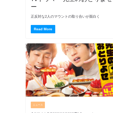
ー
正反対な2人のマウントの取り合いが面白く
Read More
ニュース