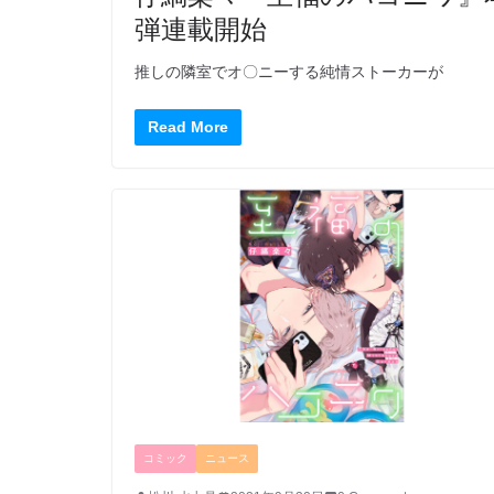
弾連載開始
推しの隣室でオ〇ニーする純情ストーカーが
Read More
コミック
ニュース