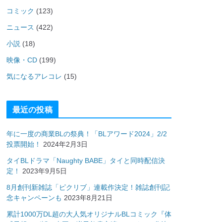
コミック
(123)
ニュース
(422)
小説
(18)
映像・CD
(199)
気になるアレコレ
(15)
最近の投稿
年に一度の商業BLの祭典！「BLアワード2024」2/2
投票開始！
2024年2月3日
タイBLドラマ「Naughty BABE」タイと同時配信決
定！
2023年9月5日
8月創刊新雑誌「ピクリブ」連載作決定！雑誌創刊記
念キャンペーンも
2023年8月21日
累計1000万DL超の大人気オリジナルBLコミック『体