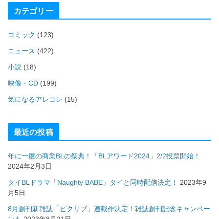
カテゴリー
コミック
(123)
ニュース
(422)
小説
(18)
映像・CD
(199)
気になるアレコレ
(15)
最近の投稿
年に一度の商業BLの祭典！「BLアワード2024」2/2投票開始！
2024年2月3日
タイBLドラマ「Naughty BABE」タイと同時配信決定！
2023年9
月5日
8月創刊新雑誌「ピクリブ」連載作決定！雑誌創刊記念キャンペー