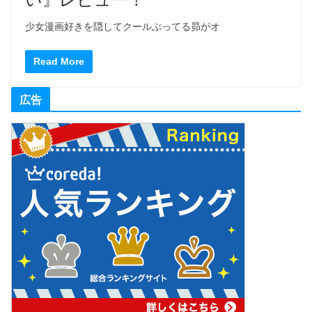
少女漫画好きを隠してクールぶってる昴がオ
Read More
広告