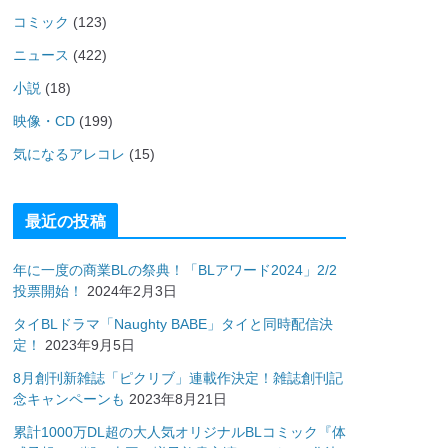
コミック
(123)
ニュース
(422)
小説
(18)
映像・CD
(199)
気になるアレコレ
(15)
最近の投稿
年に一度の商業BLの祭典！「BLアワード2024」2/2
投票開始！
2024年2月3日
タイBLドラマ「Naughty BABE」タイと同時配信決
定！
2023年9月5日
8月創刊新雑誌「ピクリブ」連載作決定！雑誌創刊記
念キャンペーンも
2023年8月21日
累計1000万DL超の大人気オリジナルBLコミック『体