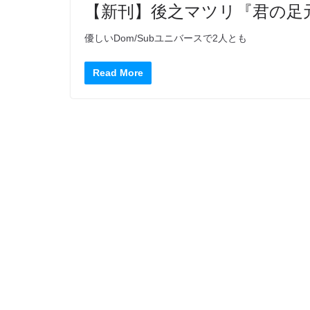
【新刊】後之マツリ『君の足
優しいDom/Subユニバースで2人とも
Read More