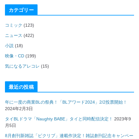
カテゴリー
コミック
(123)
ニュース
(422)
小説
(18)
映像・CD
(199)
気になるアレコレ
(15)
最近の投稿
年に一度の商業BLの祭典！「BLアワード2024」2/2投票開始！
2024年2月3日
タイBLドラマ「Naughty BABE」タイと同時配信決定！
2023年9
月5日
8月創刊新雑誌「ピクリブ」連載作決定！雑誌創刊記念キャンペー