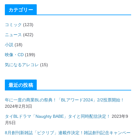
カテゴリー
コミック
(123)
ニュース
(422)
小説
(18)
映像・CD
(199)
気になるアレコレ
(15)
最近の投稿
年に一度の商業BLの祭典！「BLアワード2024」2/2投票開始！
2024年2月3日
タイBLドラマ「Naughty BABE」タイと同時配信決定！
2023年9
月5日
8月創刊新雑誌「ピクリブ」連載作決定！雑誌創刊記念キャンペー