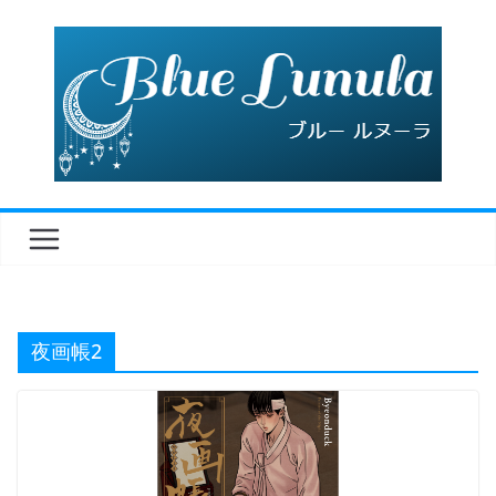
コ
ン
テ
ン
ツ
へ
ス
キ
ッ
プ
夜画帳2