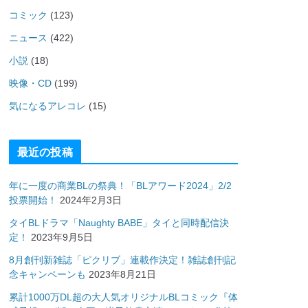
コミック
(123)
ニュース
(422)
小説
(18)
映像・CD
(199)
気になるアレコレ
(15)
最近の投稿
年に一度の商業BLの祭典！「BLアワード2024」2/2
投票開始！
2024年2月3日
タイBLドラマ「Naughty BABE」タイと同時配信決
定！
2023年9月5日
8月創刊新雑誌「ピクリブ」連載作決定！雑誌創刊記
念キャンペーンも
2023年8月21日
累計1000万DL超の大人気オリジナルBLコミック『体