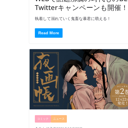
Twitterキャンペーンも開催！
執着して溺れていく鬼畜な暴君に萌える！
Read More
コミック
ニュース