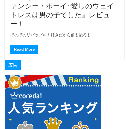
ァンシー・ボーイ~愛しのウェイ
トレスは男の子でした』レビュ
ー！
ほのぼのリバップル！好きだから前も後ろも
Read More
広告