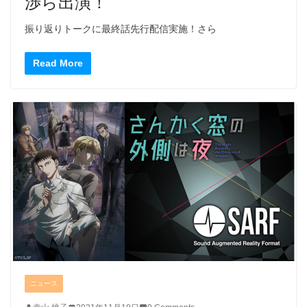
渉ら出演！
振り返りトークに最終話先行配信実施！さら
Read More
ニュース