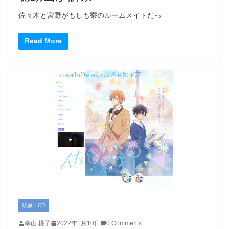
佐々木と宮野がもしも寮のルームメイトだっ
Read More
映像・CD
幸山 桃子
2022年1月10日
0 Comments