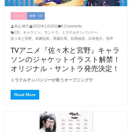
コミック
映像・CD
幸山 桃子
2022年1月26日
0 Comments
CD
、
キャラソン
、
サントラ
、
ミラクルチンパンジー
、
佐々木と宮野
、
島﨑信長
、
斉藤壮馬
、
松岡禎丞
、
白井悠介
、
音声
TVアニメ『佐々木と宮野』キャラ
ソンのジャケットイラスト解禁！
オリジナル・サントラ発売決定！
ミラクルチンパンジーが歌うオープニングテ
Read More