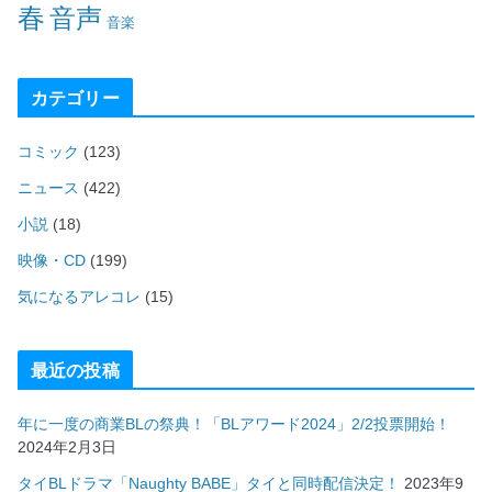
春
音声
音楽
カテゴリー
コミック
(123)
ニュース
(422)
小説
(18)
映像・CD
(199)
気になるアレコレ
(15)
最近の投稿
年に一度の商業BLの祭典！「BLアワード2024」2/2投票開始！
2024年2月3日
タイBLドラマ「Naughty BABE」タイと同時配信決定！
2023年9