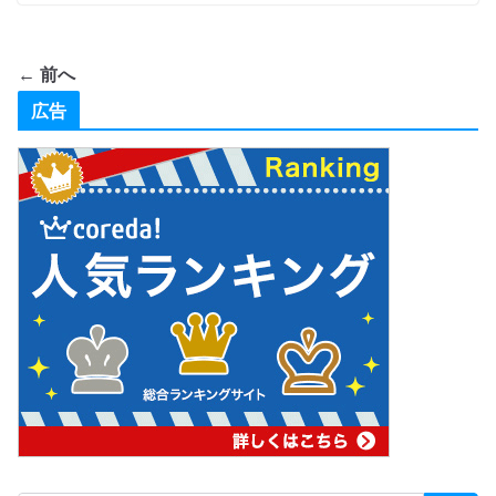
← 前へ
広告