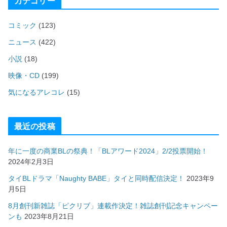
カテゴリー
コミック
(123)
ニュース
(422)
小説
(18)
映像・CD
(199)
気になるアレコレ
(15)
最近の投稿
年に一度の商業BLの祭典！「BLアワード2024」2/2投票開始！
2024年2月3日
タイBLドラマ「Naughty BABE」タイと同時配信決定！
2023年9
月5日
8月創刊新雑誌「ピクリブ」連載作決定！雑誌創刊記念キャンペー
ンも
2023年8月21日