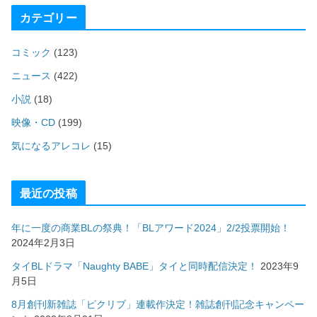
カテゴリー
コミック
(123)
ニュース
(422)
小説
(18)
映像・CD
(199)
気になるアレコレ
(15)
最近の投稿
年に一度の商業BLの祭典！「BLアワード2024」2/2投票開始！
2024年2月3日
タイBLドラマ「Naughty BABE」タイと同時配信決定！
2023年9
月5日
8月創刊新雑誌「ピクリブ」連載作決定！雑誌創刊記念キャンペー